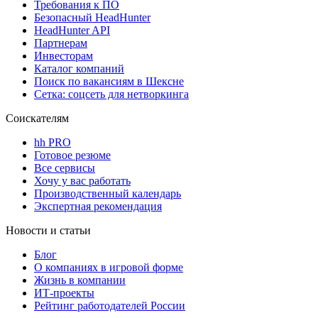
Требования к ПО
Безопасный HeadHunter
HeadHunter API
Партнерам
Инвесторам
Каталог компаний
Поиск по вакансиям в Шексне
Сетка: соцсеть для нетворкинга
Соискателям
hh PRO
Готовое резюме
Все сервисы
Хочу у вас работать
Производственный календарь
Экспертная рекомендация
Новости и статьи
Блог
О компаниях в игровой форме
Жизнь в компании
ИТ-проекты
Рейтинг работодателей России