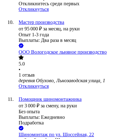
Откликнитесь среди первых
Откликнуться
Мастер производства
от
95 000
₽
за месяц,
на руки
Опыт 1-3 года
Выплаты: Два раза в месяц
ООО
Вологодское льняное производство
5.0
•
1
отзыв
деревня Обухово, Льнозаводская улица, 1
Откликнуться
Помощник шиномонтажника
от
3 000
₽
за смену,
на руки
Без опыта
Выплаты: Ежедневно
Подработка
Шиномонтаж по ул. Шоссейная, 22