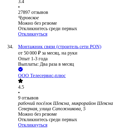
3.4
•
27897
отзывов
Чуровское
Можно без резюме
Откликнитесь среди первых
Откликнуться
Монтажник связи (строитель сети PON)
от
50 000
₽
за месяц,
на руки
Опыт 1-3 года
Выплаты: Два раза в месяц
ООО
Телесервис-плюс
4.5
•
9
отзывов
рабочий посёлок Шексна, микрорайон Шексна
Северная, улица Сапожникова, 5
Можно без резюме
Откликнитесь среди первых
Откликнуться