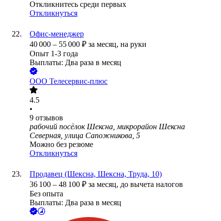
Откликнитесь среди первых
Откликнуться
Офис-менеджер
40 000
–
55 000
₽
за месяц,
на руки
Опыт 1-3 года
Выплаты: Два раза в месяц
ООО
Телесервис-плюс
4.5
•
9
отзывов
рабочий посёлок Шексна, микрорайон Шексна
Северная, улица Сапожникова, 5
Можно без резюме
Откликнуться
Продавец (Шексна, Шексна, Труда, 10)
36 100
–
48 100
₽
за месяц,
до вычета налогов
Без опыта
Выплаты: Два раза в месяц