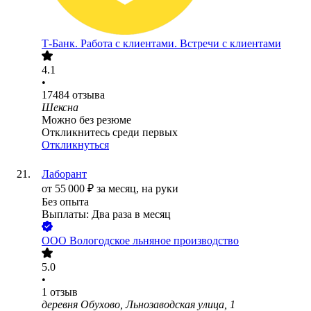
Т-Банк. Работа с клиентами. Встречи с клиентами
4.1
•
17484
отзыва
Шексна
Можно без резюме
Откликнитесь среди первых
Откликнуться
Лаборант
от
55 000
₽
за месяц,
на руки
Без опыта
Выплаты: Два раза в месяц
ООО
Вологодское льняное производство
5.0
•
1
отзыв
деревня Обухово, Льнозаводская улица, 1