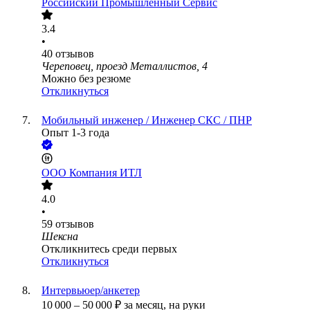
Российский Промышленный Сервис
3.4
•
40
отзывов
Череповец, проезд Металлистов, 4
Можно без резюме
Откликнуться
Мобильный инженер / Инженер СКС / ПНР
Опыт 1-3 года
ООО
Компания ИТЛ
4.0
•
59
отзывов
Шексна
Откликнитесь среди первых
Откликнуться
Интервьюер/анкетер
10 000
–
50 000
₽
за месяц,
на руки