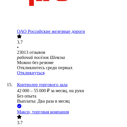
ОАО
Российские железные дороги
3.7
•
23013
отзывов
рабочий посёлок Шексна
Можно без резюме
Откликнитесь среди первых
Откликнуться
Контролер торгового зала
42 000
–
55 000
₽
за месяц,
на руки
Без опыта
Выплаты: Два раза в месяц
Макси, торговая компания
3.7