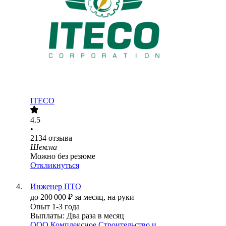
ITECO
4.5
•
2134
отзыва
Шексна
Можно без резюме
Откликнуться
Инженер ПТО
до
200 000
₽
за месяц,
на руки
Опыт 1-3 года
Выплаты: Два раза в месяц
ООО
Комплексное Строительство и