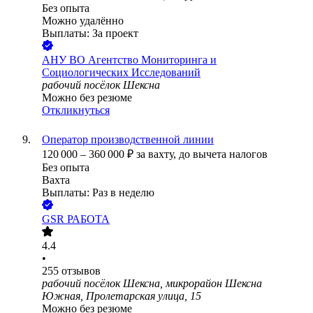
Без опыта
Можно удалённо
Выплаты: За проект
АНУ ВО Агентство Мониторинга и
Социологических Исследований
рабочий посёлок Шексна
Можно без резюме
Откликнуться
Оператор производственной линии
120 000
–
360 000
₽
за вахту,
до вычета налогов
Без опыта
Вахта
Выплаты: Раз в неделю
GSR РАБОТА
4.4
•
255
отзывов
рабочий посёлок Шексна, микрорайон Шексна
Южная, Пролетарская улица, 15
Можно без резюме