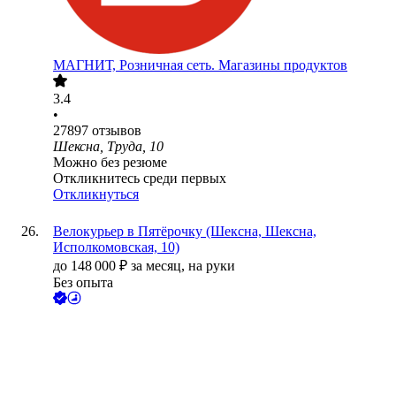
МАГНИТ, Розничная сеть. Магазины продуктов
3.4
•
27897
отзывов
Шексна, Труда, 10
Можно без резюме
Откликнитесь среди первых
Откликнуться
Велокурьер в Пятёрочку (Шексна, Шексна,
Исполкомовская, 10)
до
148 000
₽
за месяц,
на руки
Без опыта