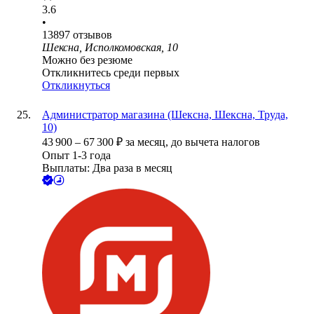
3.6
•
13897
отзывов
Шексна, Исполкомовская, 10
Можно без резюме
Откликнитесь среди первых
Откликнуться
Администратор магазина (Шексна, Шексна, Труда,
10)
43 900
–
67 300
₽
за месяц,
до вычета налогов
Опыт 1-3 года
Выплаты: Два раза в месяц