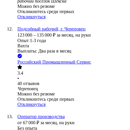
рабочий посёлок Шексна
Можно без резюме
Откликнитесь среди первых
Откликнуться
Подсобный рабочий, г. Череповец
123 000
–
135 000
₽
за месяц,
на руки
Опыт 1-3 года
Вахта
Выплаты: Два раза в месяц
Российский Промышленный Сервис
3.4
•
40
отзывов
Череповец
Можно без резюме
Откликнитесь среди первых
Откликнуться
Оператор производства
от
67 000
₽
за месяц,
на руки
Без опыта