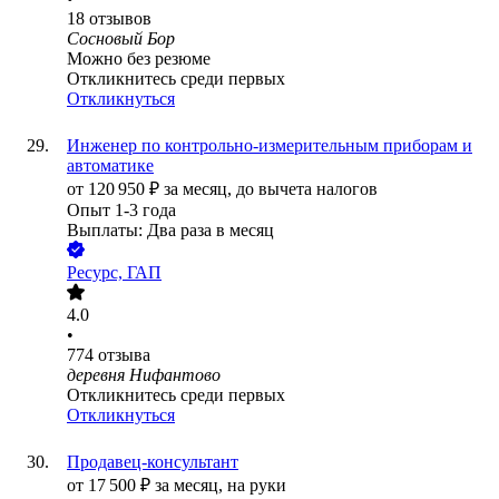
18
отзывов
Сосновый Бор
Можно без резюме
Откликнитесь среди первых
Откликнуться
Инженер по контрольно-измерительным приборам и
автоматике
от
120 950
₽
за месяц,
до вычета налогов
Опыт 1-3 года
Выплаты: Два раза в месяц
Ресурс, ГАП
4.0
•
774
отзыва
деревня Нифантово
Откликнитесь среди первых
Откликнуться
Продавец-консультант
от
17 500
₽
за месяц,
на руки