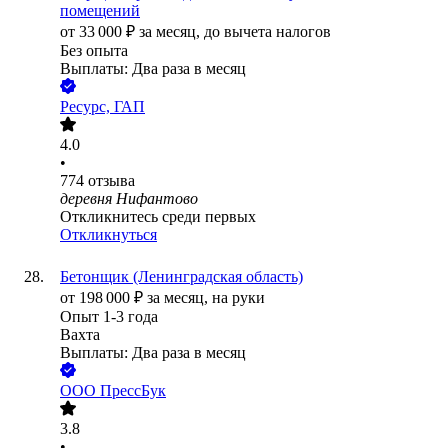
помещений
от
33 000
₽
за месяц,
до вычета налогов
Без опыта
Выплаты: Два раза в месяц
Ресурс, ГАП
4.0
•
774
отзыва
деревня Нифантово
Откликнитесь среди первых
Откликнуться
Бетонщик (Ленинградская область)
от
198 000
₽
за месяц,
на руки
Опыт 1-3 года
Вахта
Выплаты: Два раза в месяц
ООО
ПрессБук
3.8
•