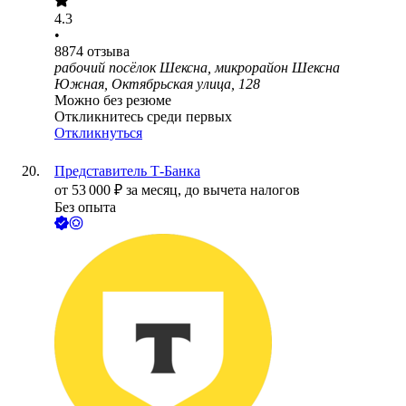
4.3
•
8874
отзыва
рабочий посёлок Шексна, микрорайон Шексна
Южная, Октябрьская улица, 128
Можно без резюме
Откликнитесь среди первых
Откликнуться
Представитель Т-Банка
от
53 000
₽
за месяц,
до вычета налогов
Без опыта