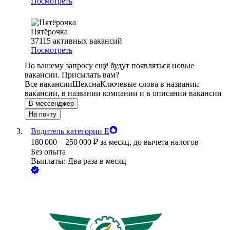
Посмотреть
Пятёрочка
37115
активных вакансий
Посмотреть
По вашему запросу ещё будут появляться новые
вакансии. Присылать вам?
Все вакансии
Шексна
Ключевые слова в названии
вакансии, в названии компании и в описании вакансии
В мессенджер
На почту
Водитель категории Е
180 000
–
250 000
₽
за месяц,
до вычета налогов
Без опыта
Выплаты: Два раза в месяц