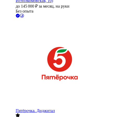
Исполкомовская, 10)
до
145 000
₽
за месяц,
на руки
Без опыта
Пятёрочка. Диджитал