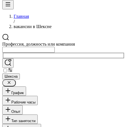
Главная
/
вакансии в Шексне
Профессия, должность или компания
Шексна
График
Рабочие часы
Опыт
Тип занятости