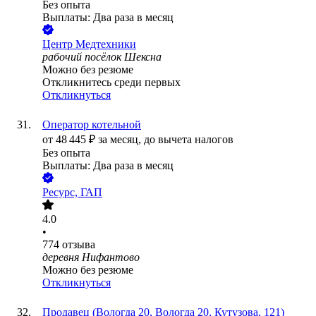
Без опыта
Выплаты: Два раза в месяц
Центр Медтехники
рабочий посёлок Шексна
Можно без резюме
Откликнитесь среди первых
Откликнуться
Оператор котельной
от
48 445
₽
за месяц,
до вычета налогов
Без опыта
Выплаты: Два раза в месяц
Ресурс, ГАП
4.0
•
774
отзыва
деревня Нифантово
Можно без резюме
Откликнуться
Продавец (Вологда 20, Вологда 20, Кутузова, 121)