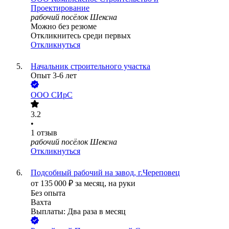
Проектирование
рабочий посёлок Шексна
Можно без резюме
Откликнитесь среди первых
Откликнуться
Начальник строительного участка
Опыт 3-6 лет
ООО
СИрС
3.2
•
1
отзыв
рабочий посёлок Шексна
Откликнуться
Подсобный рабочий на завод, г.Череповец
от
135 000
₽
за месяц,
на руки
Без опыта
Вахта
Выплаты: Два раза в месяц