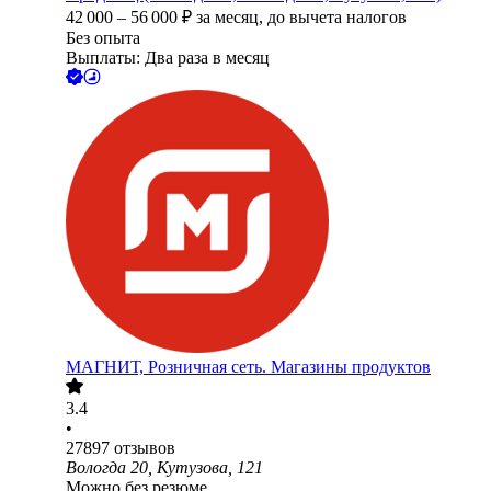
42 000
–
56 000
₽
за месяц,
до вычета налогов
Без опыта
Выплаты: Два раза в месяц
МАГНИТ, Розничная сеть. Магазины продуктов
3.4
•
27897
отзывов
Вологда 20, Кутузова, 121
Можно без резюме