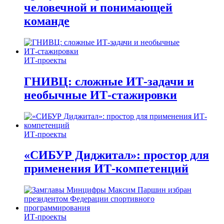
человечной и понимающей
команде
ИТ-проекты
ГНИВЦ: сложные ИТ‑задачи и
необычные ИТ‑стажировки
ИТ-проекты
«СИБУР Диджитал»: простор для
применения ИТ-компетенций
ИТ-проекты