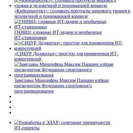
«Киберпротект»: создавать продукты мирового уровня в
человечной и понимающей команде
ГНИВЦ: сложные ИТ‑задачи и необычные
ИТ‑стажировки
«СИБУР Диджитал»: простор для применения ИТ-
компетенций
Замглавы Минцифры Максим Паршин избран
президентом Федерации спортивного
программирования
ИТ-проекты