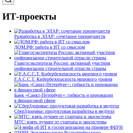
ИТ-проекты
Разработка в ЭЛАР: сочетание преимуществ
ДОМ.РФ: работа в ИТ со смыслом
Главгосэкспертиза России: активный участник
цифровизации строительной отрасли страны
F.A.C.C.T. Кибербезопасность мирового уровня
Банк «Санкт-Петербург»: гибкость и инновации
в финансовой сфере
СберЗдоровье: продуктовая разработка в медтехе
МТС: взять лучшее от стартапа и экосистемы