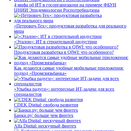
4 мифа об ИТ в госорганизации на примере ФБУН
ЦНИИ Эпидемиологии Роспотребнадзора
«Петрович-Тех»: продуктовая разработка для реального
мира
«Эталон»: ИТ в строительной индустрии
Продуктовая разработка в QIWI: что особенного?
Как делаются самые удобные мобильные приложения:
подход «Промсвязьбанка»
«Улыбка радуги»: интересные ИТ-задачи для всех
специалистов
CDEK Digital: свобода развития
Банки.ру: больше чем финтех
Alfa Digital: нескучный финтех