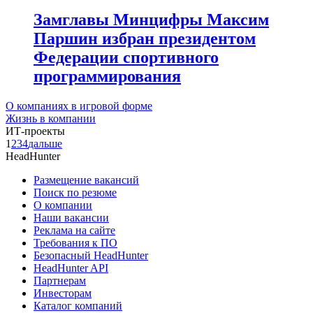
Замглавы Минцифры Максим
Паршин избран президентом
Федерации спортивного
программирования
О компаниях в игровой форме
Жизнь в компании
ИТ-проекты
1
2
3
4
дальше
HeadHunter
Размещение вакансий
Поиск по резюме
О компании
Наши вакансии
Реклама на сайте
Требования к ПО
Безопасный HeadHunter
HeadHunter API
Партнерам
Инвесторам
Каталог компаний